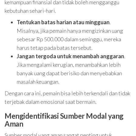
kemampuan finansial dan tidak boleh mengganggu
kebutuhan sehari-hari.
Tentukan batas harian atau mingguan
.
Misalnya, jika pemain hanya mengizinkan uang
sebesar Rp 500.000 dalam seminggu, mereka
harus tetap pada batas tersebut.
Jangan tergoda untuk menambah anggaran
.
Jika mengalami kerugian, menambahkan lebih
banyak uang dapat berisiko dan menyebabkan
masalah keuangan.
Dengan cara ini, pemain bisa lebih terkendali dan tidak
terjebak dalam emosional saat bermain.
Mengidentifikasi Sumber Modal yang
Aman
Sumber modal yang aman sangat penting untuk