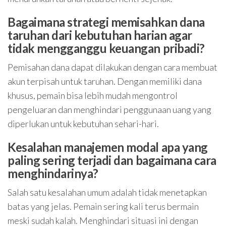
Bagaimana strategi memisahkan dana
taruhan dari kebutuhan harian agar
tidak mengganggu keuangan pribadi?
Pemisahan dana dapat dilakukan dengan cara membuat
akun terpisah untuk taruhan. Dengan memiliki dana
khusus, pemain bisa lebih mudah mengontrol
pengeluaran dan menghindari penggunaan uang yang
diperlukan untuk kebutuhan sehari-hari.
Kesalahan manajemen modal apa yang
paling sering terjadi dan bagaimana cara
menghindarinya?
Salah satu kesalahan umum adalah tidak menetapkan
batas yang jelas. Pemain sering kali terus bermain
meski sudah kalah. Menghindari situasi ini dengan