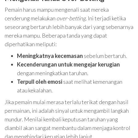
Pemain harus mampu mengenali saat mereka
cenderung melakukan
over-betting
. Ini terjadi ketika
seseorang bertaruh lebih banyak dari yang sebenarnya
mereka mampu. Beberapa tanda yang dapat
diperhatikan meliputi:
Meningkatnya kecemasan
sebelum bertaruh.
Kecenderungan untuk mengejar kerugian
dengan meningkatkan taruhan.
Terpull oleh emosi
saat melihat kemenangan
atau kekalahan.
Jika pemain mulai merasa terlalu terikat dengan hasil
permainan, ini adalah sinyal untuk mengambil langkah
mundur. Menilai kembali keputusan taruhan yang
diambil akan sangat membantu dalam menjaga kontrol
dan menghindari kerugian lebih lanjut.