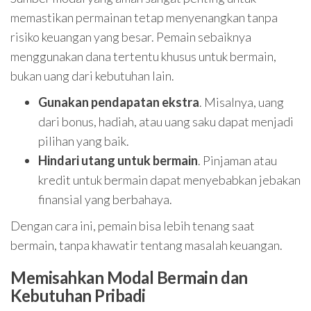
memastikan permainan tetap menyenangkan tanpa
risiko keuangan yang besar. Pemain sebaiknya
menggunakan dana tertentu khusus untuk bermain,
bukan uang dari kebutuhan lain.
Gunakan pendapatan ekstra
. Misalnya, uang
dari bonus, hadiah, atau uang saku dapat menjadi
pilihan yang baik.
Hindari utang untuk bermain
. Pinjaman atau
kredit untuk bermain dapat menyebabkan jebakan
finansial yang berbahaya.
Dengan cara ini, pemain bisa lebih tenang saat
bermain, tanpa khawatir tentang masalah keuangan.
Memisahkan Modal Bermain dan
Kebutuhan Pribadi