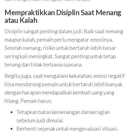
Mempraktikkan Disiplin Saat Menang
atau Kalah
Disiplin sangat penting dalam judi. Baik saat menang
maupun kalah, pemain perlu mengatur emosinya.
Setelah menang, risiko untuk bertaruh lebih besar
sering kali meningkat. Sangat penting untuk tetap
tenang dan tidak terbawa suasana.
Begitu juga, saat mengalami kekalahan, emosi negatif
bisa mendorong pemain untuk bertaruh lebih banyak
dengan harapan mendapatkan kembali uang yang
hilang. Pemain harus:
Tetapkan batas kemenangan dan kerugian
sebelum judi dimulai.
Berhenti sejenak untuk mengevaluasi situasi.