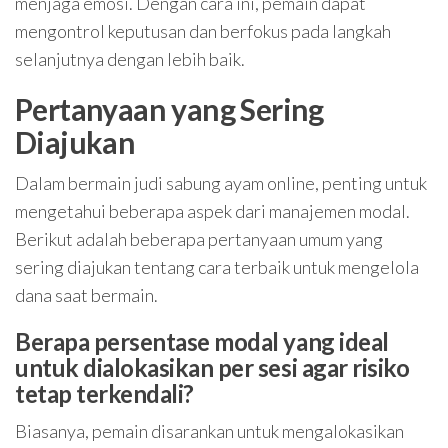
menjaga emosi. Dengan cara ini, pemain dapat
mengontrol keputusan dan berfokus pada langkah
selanjutnya dengan lebih baik.
Pertanyaan yang Sering
Diajukan
Dalam bermain judi sabung ayam online, penting untuk
mengetahui beberapa aspek dari manajemen modal.
Berikut adalah beberapa pertanyaan umum yang
sering diajukan tentang cara terbaik untuk mengelola
dana saat bermain.
Berapa persentase modal yang ideal
untuk dialokasikan per sesi agar risiko
tetap terkendali?
Biasanya, pemain disarankan untuk mengalokasikan