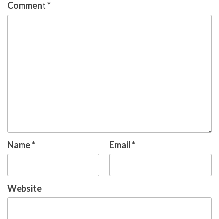
Comment
*
Name
*
Email
*
Website