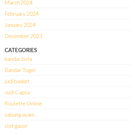
March 2024
February 2024
January 2024
December 2023
CATEGORIES
bandar bola
Bandar Togel
judi basket
Judi Capsa
Roulette Online
sabung ayam
slot gacor