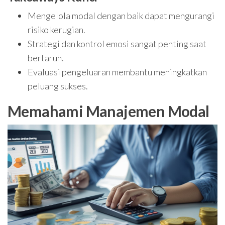
Mengelola modal dengan baik dapat mengurangi
risiko kerugian.
Strategi dan kontrol emosi sangat penting saat
bertaruh.
Evaluasi pengeluaran membantu meningkatkan
peluang sukses.
Memahami Manajemen Modal