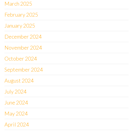
March 2025
February 2025
January 2025
December 2024
November 2024
October 2024
September 2024
August 2024
July 2024
June 2024
May 2024
April 2024