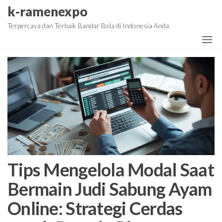
Skip
k-ramenexpo
to
Terpercaya dan Terbaik Bandar Bola di Indonesia Anda
the
content
Tips Mengelola Modal Saat
Bermain Judi Sabung Ayam
Online: Strategi Cerdas