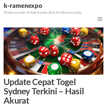
Skip
k-ramenexpo
to
Terpercaya dan Terbaik Bandar Bola di Indonesia Anda
the
content
Update Cepat Togel
Sydney Terkini – Hasil
Akurat