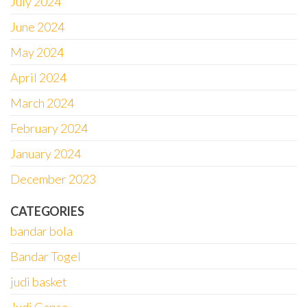
July 2024
June 2024
May 2024
April 2024
March 2024
February 2024
January 2024
December 2023
CATEGORIES
bandar bola
Bandar Togel
judi basket