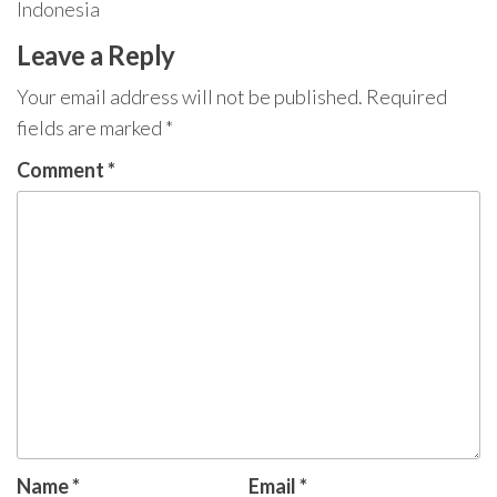
Indonesia
Leave a Reply
Your email address will not be published.
Required
fields are marked
*
Comment
*
Name
*
Email
*