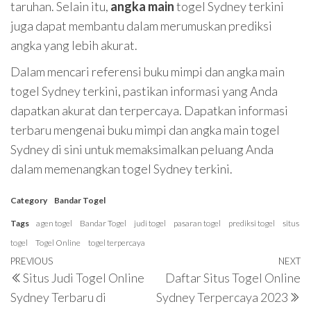
taruhan. Selain itu,
angka main
togel Sydney terkini
juga dapat membantu dalam merumuskan prediksi
angka yang lebih akurat.
Dalam mencari referensi buku mimpi dan angka main
togel Sydney terkini, pastikan informasi yang Anda
dapatkan akurat dan terpercaya. Dapatkan informasi
terbaru mengenai buku mimpi dan angka main togel
Sydney di sini untuk memaksimalkan peluang Anda
dalam memenangkan togel Sydney terkini.
Category
Bandar Togel
Tags
agen togel
Bandar Togel
judi togel
pasaran togel
prediksi togel
situs
togel
Togel Online
togel terpercaya
Post
Previous
PREVIOUS
NEXT
N
Situs Judi Togel Online
Daftar Situs Togel Online
navigation
Post
P
Sydney Terbaru di
Sydney Terpercaya 2023