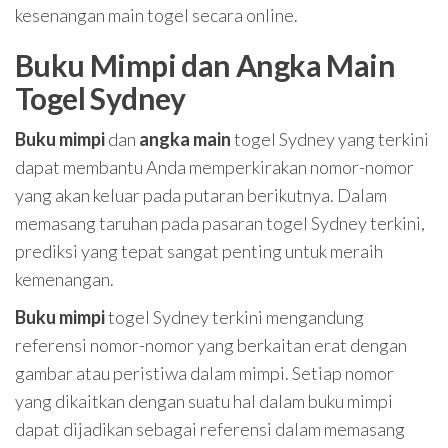
kesenangan main togel secara online.
Buku Mimpi dan Angka Main
Togel Sydney
Buku mimpi
dan
angka main
togel Sydney yang terkini
dapat membantu Anda memperkirakan nomor-nomor
yang akan keluar pada putaran berikutnya. Dalam
memasang taruhan pada pasaran togel Sydney terkini,
prediksi yang tepat sangat penting untuk meraih
kemenangan.
Buku mimpi
togel Sydney terkini mengandung
referensi nomor-nomor yang berkaitan erat dengan
gambar atau peristiwa dalam mimpi. Setiap nomor
yang dikaitkan dengan suatu hal dalam buku mimpi
dapat dijadikan sebagai referensi dalam memasang