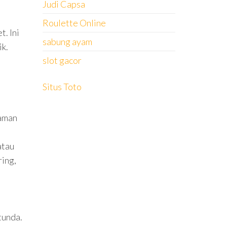
Judi Capsa
Roulette Online
. Ini
sabung ayam
ik.
slot gacor
Situs Toto
 aman
atau
ring,
tunda.