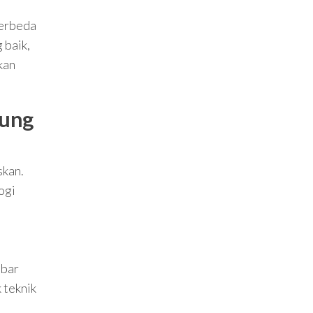
berbeda
 baik,
kan
bung
skan.
ogi
mbar
 teknik