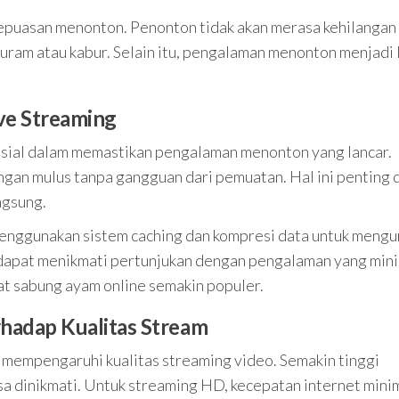
kepuasan menonton. Penonton tidak akan merasa kehilangan
uram atau kabur. Selain itu, pengalaman menonton menjadi 
ive Streaming
usial dalam memastikan pengalaman menonton yang lancar.
ngan mulus tanpa gangguan dari pemuatan. Hal ini penting 
ngsung.
menggunakan sistem caching dan kompresi data untuk mengu
 dapat menikmati pertunjukan dengan pengalaman yang min
t sabung ayam online semakin populer.
hadap Kualitas Stream
 mempengaruhi kualitas streaming video. Semakin tinggi
isa dinikmati. Untuk streaming HD, kecepatan internet min