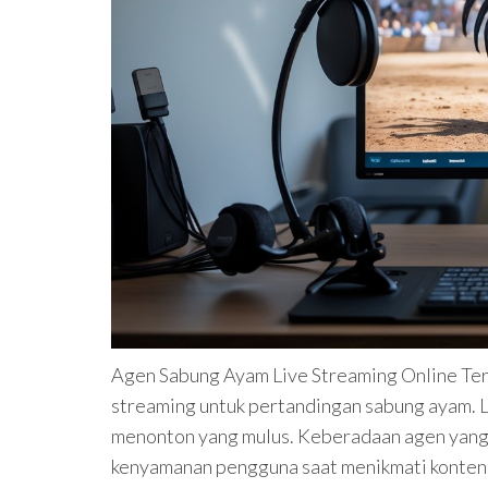
Agen Sabung Ayam Live Streaming Online Te
streaming untuk pertandingan sabung ayam. L
menonton yang mulus. Keberadaan agen yang
kenyamanan pengguna saat menikmati konten