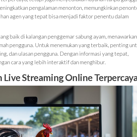
 meningkatkan pengalaman menonton, memungkinkan penont
lihan agen yang tepat bisa menjadi faktor penentu dalam
yang baik di kalangan penggemar sabung ayam, menawarkan
amah pengguna. Untuk menemukan yang terbaik, penting un
ng, dan ulasan pengguna. Dengan informasi yang tepat,
n cara yang lebih interaktif dan menghibur.
 Live Streaming Online Terpercay