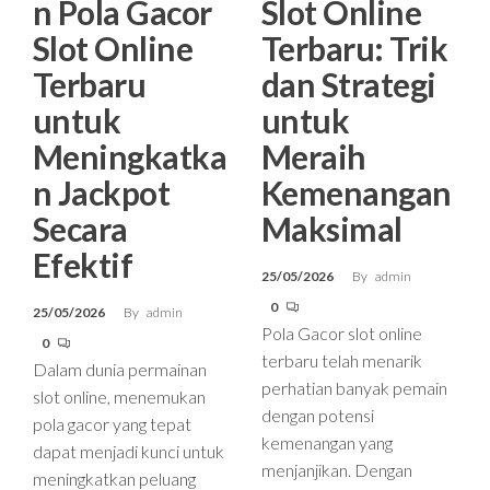
n Pola Gacor
Slot Online
Slot Online
Terbaru: Trik
Terbaru
dan Strategi
untuk
untuk
Meningkatka
Meraih
n Jackpot
Kemenangan
Secara
Maksimal
Efektif
25/05/2026
By
admin
0
25/05/2026
By
admin
Pola Gacor slot online
0
terbaru telah menarik
Dalam dunia permainan
perhatian banyak pemain
slot online, menemukan
dengan potensi
pola gacor yang tepat
kemenangan yang
dapat menjadi kunci untuk
menjanjikan. Dengan
meningkatkan peluang