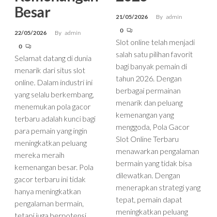
Besar
21/05/2026
By
admin
0
22/05/2026
By
admin
Slot online telah menjadi
0
salah satu pilihan favorit
Selamat datang di dunia
bagi banyak pemain di
menarik dari situs slot
tahun 2026. Dengan
online. Dalam industri ini
berbagai permainan
yang selalu berkembang,
menarik dan peluang
menemukan pola gacor
kemenangan yang
terbaru adalah kunci bagi
menggoda, Pola Gacor
para pemain yang ingin
Slot Online Terbaru
meningkatkan peluang
menawarkan pengalaman
mereka meraih
bermain yang tidak bisa
kemenangan besar. Pola
dilewatkan. Dengan
gacor terbaru ini tidak
menerapkan strategi yang
hanya meningkatkan
tepat, pemain dapat
pengalaman bermain,
meningkatkan peluang
tetapi juga berpotensi