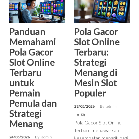
Panduan
Pola Gacor
Memahami
Slot Online
Pola Gacor
Terbaru:
Slot Online
Strategi
Terbaru
Menang di
untuk
Mesin Slot
Pemain
Populer
Pemula dan
23/05/2026
By
admin
Strategi
0
Menang
Pola Gacor Slot Online
Terbaru menawarkan
24/05/2026
By
admin
kesempatan menarik bagi