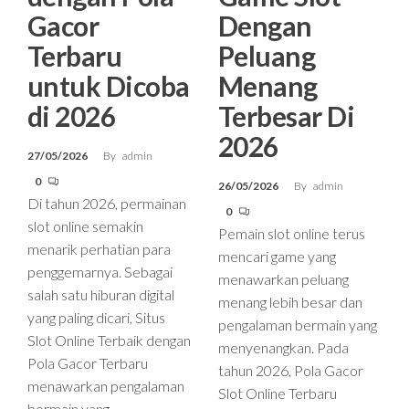
Gacor
Dengan
Terbaru
Peluang
untuk Dicoba
Menang
di 2026
Terbesar Di
2026
27/05/2026
By
admin
0
26/05/2026
By
admin
Di tahun 2026, permainan
0
slot online semakin
Pemain slot online terus
menarik perhatian para
mencari game yang
penggemarnya. Sebagai
menawarkan peluang
salah satu hiburan digital
menang lebih besar dan
yang paling dicari, Situs
pengalaman bermain yang
Slot Online Terbaik dengan
menyenangkan. Pada
Pola Gacor Terbaru
tahun 2026, Pola Gacor
menawarkan pengalaman
Slot Online Terbaru
bermain yang