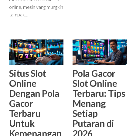
online, mesin yang mungkin
tampak…
Situs Slot
Pola Gacor
Online
Slot Online
Dengan Pola
Terbaru: Tips
Gacor
Menang
Terbaru
Setiap
Untuk
Putaran di
Kemenangan
2026