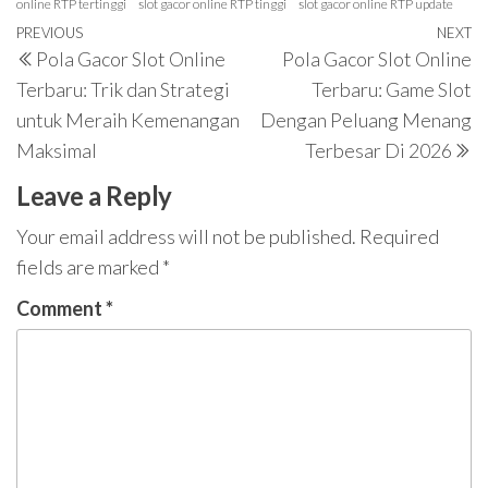
online RTP tertinggi
slot gacor online RTP tinggi
slot gacor online RTP update
Post
Previous
PREVIOUS
NEXT
N
Pola Gacor Slot Online
Pola Gacor Slot Online
navigation
Post
P
Terbaru: Trik dan Strategi
Terbaru: Game Slot
untuk Meraih Kemenangan
Dengan Peluang Menang
Maksimal
Terbesar Di 2026
Leave a Reply
Your email address will not be published.
Required
fields are marked
*
Comment
*