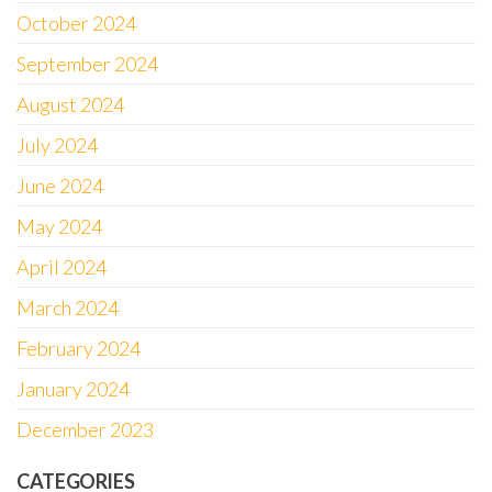
October 2024
September 2024
August 2024
July 2024
June 2024
May 2024
April 2024
March 2024
February 2024
January 2024
December 2023
CATEGORIES