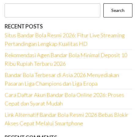
Search
RECENT POSTS
Situs Bandar Bola Resmi 2026: Fitur Live Streaming
Pertandingan Lengkap Kualitas HD
Rekomendasi Agen Bandar Bola Minimal Deposit 10
Ribu Rupiah Terbaru 2026
Bandar Bola Terbesar di Asia 2026 Menyediakan
Pasaran Liga Champions dan Liga Eropa
Cara Daftar Akun Bandar Bola Online 2026: Proses
Cepat dan Syarat Mudah
Link Alternatif Bandar Bola Resmi 2026 Bebas Blokir
Akses Cepat Melalui Smartphone