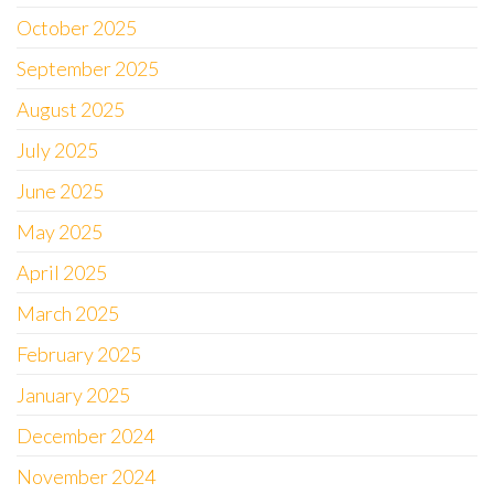
October 2025
September 2025
August 2025
July 2025
June 2025
May 2025
April 2025
March 2025
February 2025
January 2025
December 2024
November 2024