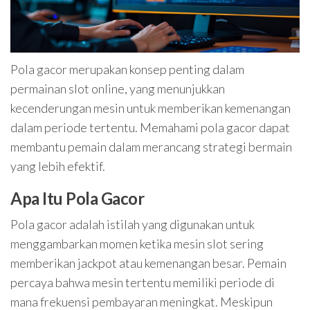
Pola gacor merupakan konsep penting dalam
permainan slot online, yang menunjukkan
kecenderungan mesin untuk memberikan kemenangan
dalam periode tertentu. Memahami pola gacor dapat
membantu pemain dalam merancang strategi bermain
yang lebih efektif.
Apa Itu Pola Gacor
Pola gacor adalah istilah yang digunakan untuk
menggambarkan momen ketika mesin slot sering
memberikan jackpot atau kemenangan besar. Pemain
percaya bahwa mesin tertentu memiliki periode di
mana frekuensi pembayaran meningkat. Meskipun