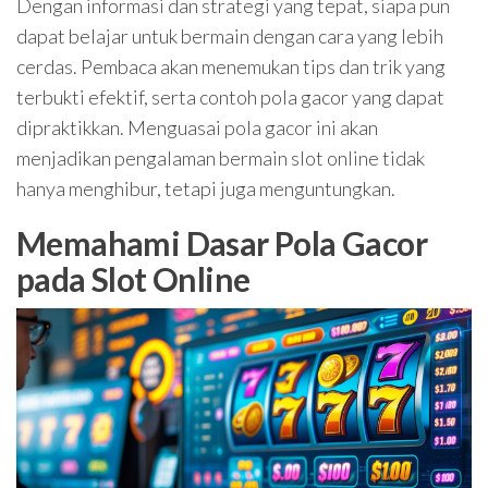
Dengan informasi dan strategi yang tepat, siapa pun
dapat belajar untuk bermain dengan cara yang lebih
cerdas. Pembaca akan menemukan tips dan trik yang
terbukti efektif, serta contoh pola gacor yang dapat
dipraktikkan. Menguasai pola gacor ini akan
menjadikan pengalaman bermain slot online tidak
hanya menghibur, tetapi juga menguntungkan.
Memahami Dasar Pola Gacor
pada Slot Online