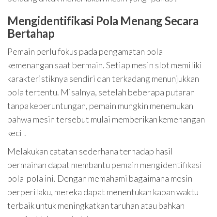
Mengidentifikasi Pola Menang Secara
Bertahap
Pemain perlu fokus pada pengamatan pola
kemenangan saat bermain. Setiap mesin slot memiliki
karakteristiknya sendiri dan terkadang menunjukkan
pola tertentu. Misalnya, setelah beberapa putaran
tanpa keberuntungan, pemain mungkin menemukan
bahwa mesin tersebut mulai memberikan kemenangan
kecil.
Melakukan catatan sederhana terhadap hasil
permainan dapat membantu pemain mengidentifikasi
pola-pola ini. Dengan memahami bagaimana mesin
berperilaku, mereka dapat menentukan kapan waktu
terbaik untuk meningkatkan taruhan atau bahkan