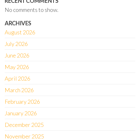
RECENT COMMENTS
No comments to show.
ARCHIVES
August 2026
July 2026
June 2026
May 2026
April 2026
March 2026
February 2026
January 2026
December 2025
November 2025