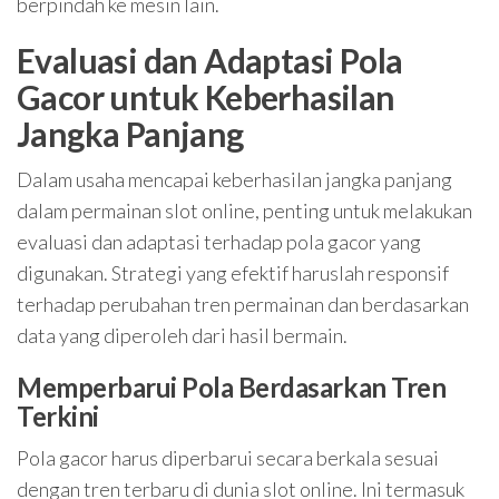
berpindah ke mesin lain.
Evaluasi dan Adaptasi Pola
Gacor untuk Keberhasilan
Jangka Panjang
Dalam usaha mencapai keberhasilan jangka panjang
dalam permainan slot online, penting untuk melakukan
evaluasi dan adaptasi terhadap pola gacor yang
digunakan. Strategi yang efektif haruslah responsif
terhadap perubahan tren permainan dan berdasarkan
data yang diperoleh dari hasil bermain.
Memperbarui Pola Berdasarkan Tren
Terkini
Pola gacor harus diperbarui secara berkala sesuai
dengan tren terbaru di dunia slot online. Ini termasuk