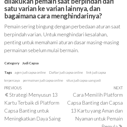
dilakukan pemain saat berpindah dari
satu varian ke varian lainnya, dan
bagaimana cara menghindarinya?
Pemain sering bingung dengan perbedaan aturan saat
berpindah varian. Untuk menghindari kesalahan,
penting untuk memahami aturan dasar masing-masing
permainan sebelum mulai bermain.
Category
Judi Capsa
Tags
agen judi capsa online
Daftar judi capsa online
link judi capsa
terpercaya
permainan judi capsa online
situs judi capsa uang asli
Post
Previous
PREVIOUS
NEXT
N
Strategi Menyusun 13
Cara Memilih Platform
navigation
Post
P
Kartu Terbaik di Platform
Capsa Banting dan Capsa
Capsa Banting untuk
13 Kartu yang Aman dan
Meningkatkan Daya Saing
Nyaman untuk Pemain
Pemula