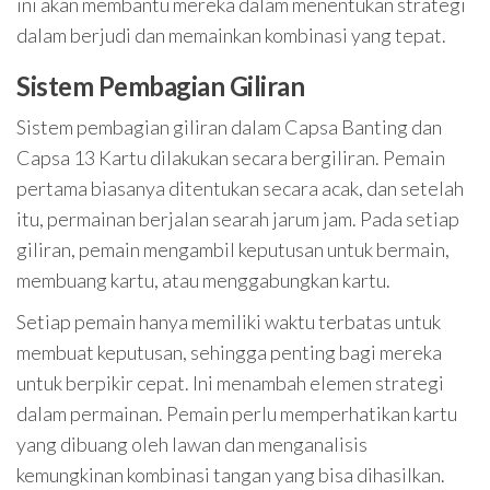
ini akan membantu mereka dalam menentukan strategi
dalam berjudi dan memainkan kombinasi yang tepat.
Sistem Pembagian Giliran
Sistem pembagian giliran dalam Capsa Banting dan
Capsa 13 Kartu dilakukan secara bergiliran. Pemain
pertama biasanya ditentukan secara acak, dan setelah
itu, permainan berjalan searah jarum jam. Pada setiap
giliran, pemain mengambil keputusan untuk bermain,
membuang kartu, atau menggabungkan kartu.
Setiap pemain hanya memiliki waktu terbatas untuk
membuat keputusan, sehingga penting bagi mereka
untuk berpikir cepat. Ini menambah elemen strategi
dalam permainan. Pemain perlu memperhatikan kartu
yang dibuang oleh lawan dan menganalisis
kemungkinan kombinasi tangan yang bisa dihasilkan.