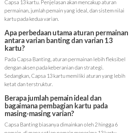
Capsa 13 kartu. Penjelasan akan mencakup aturan
permainan, jumlah pemain yang ideal, dan sistem nilai
kartu pada kedua varian.
Apa perbedaan utama aturan permainan
antara varian banting dan varian 13
kartu?
Pada Capsa Banting, aturan permainan lebih fleksibel
dengan aksen pada keberanian dan strategi.
Sedangkan, Capsa 13 kartu memiliki aturan yang lebih
ketat dan terstruktur.
Berapa jumlah pemain ideal dan
bagaimana pembagian kartu pada
masing-masing varian?
Capsa Banting biasanya dimainkan oleh 2 hingga 6
pemain, di mana setiap pemain menerima 13 kartu.