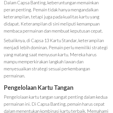
Dalam Capsa Banting, keberuntungan memainkan
peran penting. Pemain tidak hanya mengandalkan
keterampilan, tetapi juga pada kualitas kartu yang
didapat. Keterampilan di sini meliputi kemampuan
membaca permainan dan membuat keputusan cepat.
Sebaliknya, di Capsa 13 Kartu Standar, keterampilan
menjadi lebih dominan. Pemain perlu memiliki strategi
yang matang saat menyusun kartu. Mereka harus
mampu memperkirakan langkah lawan dan
menyesuaikan strategi sesuai perkembangan
permainan.
Pengelolaan Kartu Tangan
Pengelolaan kartu tangan sangat penting dalam kedua
permainan ini. Di Capsa Banting, pemain harus cepat
dalam menentukan kombinasi kartu terbaik. Memahami