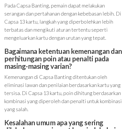
Pada Capsa Banting, pemain dapat melakukan
serangan dan pertahanan dengan kebebasan lebih. Di
Capsa 13 kartu, langkah yang diperbolehkan lebih
terbatas dan mengikuti aturan tertentu seperti
mengeluarkan kartu dengan urutan yang tepat.
Bagaimana ketentuan kemenangan dan
perhitungan poin atau penalti pada
masing-masing varian?
Kemenangan di Capsa Banting ditentukan oleh
eliminasi lawan dan penilaian berdasarkan kartu yang
tersisa. Di Capsa 13 kartu, poin dihitung berdasarkan
kombinasi yang diperoleh dan penalti untuk kombinasi
yang salah.
Kesalahan umum apa yang sering