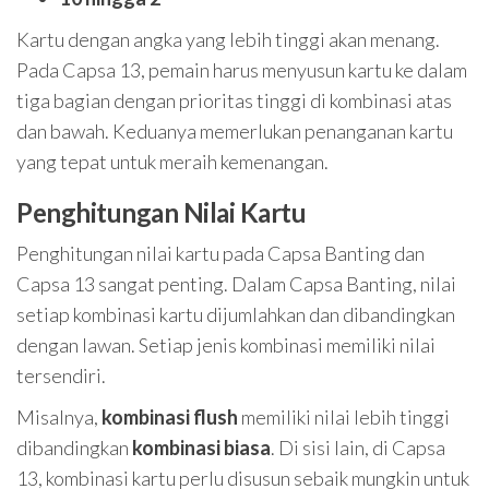
Kartu dengan angka yang lebih tinggi akan menang.
Pada Capsa 13, pemain harus menyusun kartu ke dalam
tiga bagian dengan prioritas tinggi di kombinasi atas
dan bawah. Keduanya memerlukan penanganan kartu
yang tepat untuk meraih kemenangan.
Penghitungan Nilai Kartu
Penghitungan nilai kartu pada Capsa Banting dan
Capsa 13 sangat penting. Dalam Capsa Banting, nilai
setiap kombinasi kartu dijumlahkan dan dibandingkan
dengan lawan. Setiap jenis kombinasi memiliki nilai
tersendiri.
Misalnya,
kombinasi flush
memiliki nilai lebih tinggi
dibandingkan
kombinasi biasa
. Di sisi lain, di Capsa
13, kombinasi kartu perlu disusun sebaik mungkin untuk