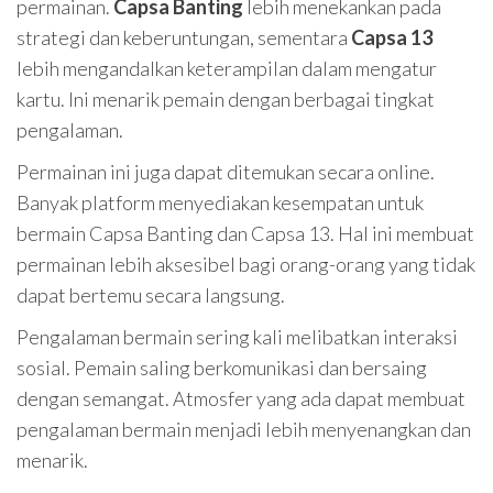
permainan.
Capsa Banting
lebih menekankan pada
strategi dan keberuntungan, sementara
Capsa 13
lebih mengandalkan keterampilan dalam mengatur
kartu. Ini menarik pemain dengan berbagai tingkat
pengalaman.
Permainan ini juga dapat ditemukan secara online.
Banyak platform menyediakan kesempatan untuk
bermain Capsa Banting dan Capsa 13. Hal ini membuat
permainan lebih aksesibel bagi orang-orang yang tidak
dapat bertemu secara langsung.
Pengalaman bermain sering kali melibatkan interaksi
sosial. Pemain saling berkomunikasi dan bersaing
dengan semangat. Atmosfer yang ada dapat membuat
pengalaman bermain menjadi lebih menyenangkan dan
menarik.