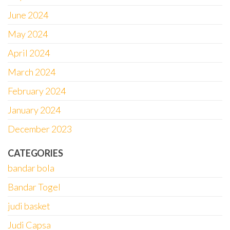
June 2024
May 2024
April 2024
March 2024
February 2024
January 2024
December 2023
CATEGORIES
bandar bola
Bandar Togel
judi basket
Judi Capsa