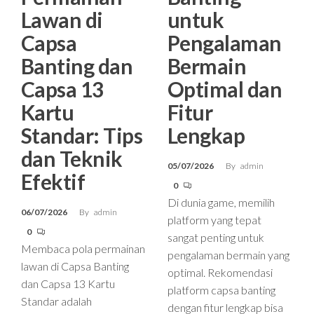
Lawan di
untuk
Capsa
Pengalaman
Banting dan
Bermain
Capsa 13
Optimal dan
Kartu
Fitur
Standar: Tips
Lengkap
dan Teknik
05/07/2026
By
admin
Efektif
0
Di dunia game, memilih
06/07/2026
By
admin
platform yang tepat
0
sangat penting untuk
Membaca pola permainan
pengalaman bermain yang
lawan di Capsa Banting
optimal. Rekomendasi
dan Capsa 13 Kartu
platform capsa banting
Standar adalah
dengan fitur lengkap bisa