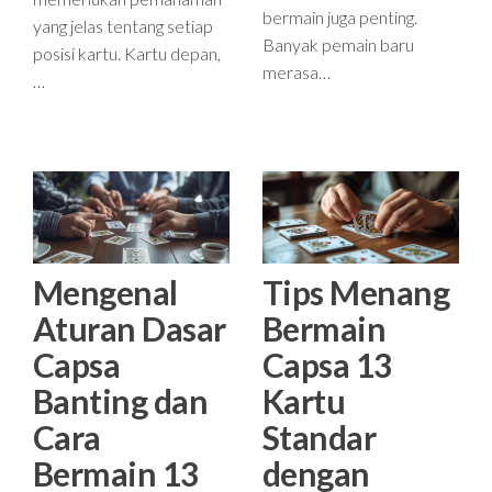
bermain juga penting.
yang jelas tentang setiap
Banyak pemain baru
posisi kartu. Kartu depan,
merasa…
…
Mengenal
Tips Menang
Aturan Dasar
Bermain
Capsa
Capsa 13
Banting dan
Kartu
Cara
Standar
Bermain 13
dengan