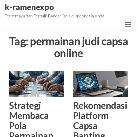
Skip
k-ramenexpo
to
Terpercaya dan Terbaik Bandar Bola di Indonesia Anda
the
content
Tag:
permainan judi capsa
online
Strategi
Rekomendasi
Membaca
Platform
Pola
Capsa
Permainan
Banting