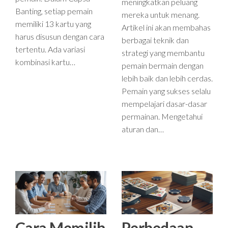
meningkatkan peluang
Banting, setiap pemain
mereka untuk menang.
memiliki 13 kartu yang
Artikel ini akan membahas
harus disusun dengan cara
berbagai teknik dan
tertentu. Ada variasi
strategi yang membantu
kombinasi kartu…
pemain bermain dengan
lebih baik dan lebih cerdas.
Pemain yang sukses selalu
mempelajari dasar-dasar
permainan. Mengetahui
aturan dan…
Cara Memilih
Perbedaan