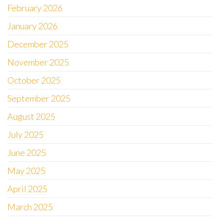
February 2026
January 2026
December 2025
November 2025
October 2025
September 2025
August 2025
July 2025
June 2025
May 2025
April 2025
March 2025