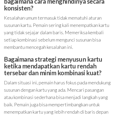
bagaimana cara menghindinya secara
konsisten?
Kesalahan umum termasuk tidak mematuhi aturan
susunan kartu. Pemain sering kali menempatkan kartu
yang tidak sejajar dalam baris. Memeriksa kembali
setiap kombinasi sebelum mengunci susunan bisa
membantu mencegah kesalahan ini.
Bagaimana strategi menyusun kartu
ketika mendapatkan kartu rendah
tersebar dan minim kombinasi kuat?
Dalam situasi ini, pemain harus fokus pada mendukung
susunan dengan kartu yang ada. Mencari pasangan
atau kombinasi sederhana bisa menjadi langkah yang
baik. Pemain juga bisa mempertimbangkan untuk
menempatkan kartu yang lebih rendah di baris depan