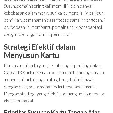
Susun, pemain sering kali memiliki lebih banyak
kebebasan dalam menyusun kartu mereka. Meskipun
demikian, pemahaman dasar tetap sama. Mengetahui
perbedaan ini membantu pemain untuk beradaptasi
dengan berbagai format permainan.
Strategi Efektif dalam
Menyusun Kartu
Penyusunan kartu yang tepat sangat penting dalam
Capsa 13 Kartu. Pemain perlu memahami bagaimana
menyusun kartu tangan atas, tengah, dan bawah
dengan baik, serta menghindari kesalahan umum.
Dengan strategi yang efektif, peluang untuk menang
akan meningkat.
Prioritas Susunan Kartu Tangan Atas,