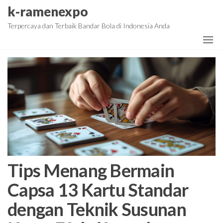
Skip
k-ramenexpo
to
Terpercaya dan Terbaik Bandar Bola di Indonesia Anda
the
content
Tips Menang Bermain
Capsa 13 Kartu Standar
dengan Teknik Susunan