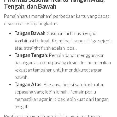
Tengah, dan Bawah
Pemain harus memahami perbedaan kartu yang dapat
disusun di setiap tingkatan.
Tangan Bawah
: Susunan ini harus menjadi
kombinasi terkuat. Kombinasi seperti tiga sejenis
atau straight flush adalah ideal.
Tangan Tengah
: Pemain dapat menggunakan
pasangan atau dua pasang di sini. Ini memberikan
kekuatan tambahan untuk mendukung tangan
bawah.
Tangan Atas
: Biasanya berisi satu kartu atau
sepasang yang lebih lemah. Pemain perlu
memastikan agar ini tidak lebih kuat dari tangan
tengah.
Penting bagi pemain untuk tidak membuat tangan