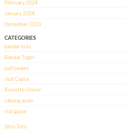
February 2024
January 2024
December 2023
CATEGORIES
bandar bola
Bandar Togel
judi basket
Judi Capsa
Roulette Online
sabung ayam
slot gacor
Situs Toto